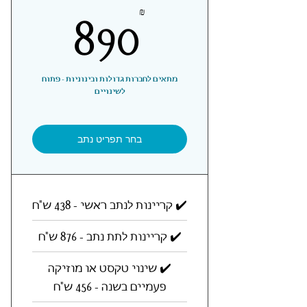
890₪
890
₪
מתאים לחברות גדולות ובינוניות - פתוח
לשינויים
בחר תפריט נתב
✔️ קריינות לנתב ראשי - 438 ש"ח
✔️ קריינות לתת נתב - 876 ש"ח
✔️ שינוי טקסט או מוזיקה
פעמיים בשנה - 456 ש"ח